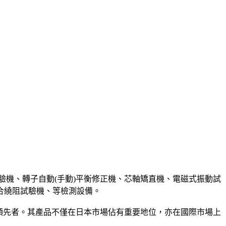
試驗機、轉子自動(手動)平衡修正機、芯軸矯直機、電磁式振動試
合繞阻試驗機、等檢測設備。
界領先者。其產品不僅在日本市場佔有重要地位，亦在國際市場上