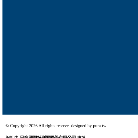
© Copyright 2026 All rights reserve. designed by pura.tw
網站由
日商國際計測器股份有限公司
維護