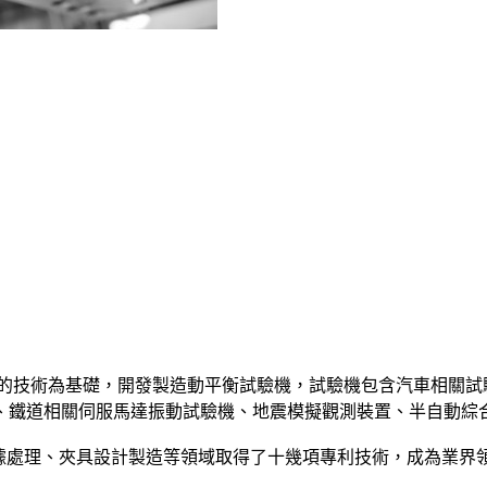
平衡的技術為基礎，開發製造動平衡試驗機，試驗機包含汽車相關
、鐵道相關伺服馬達振動試驗機、地震模擬觀測裝置、半自動綜
、數據處理、夾具設計製造等領域取得了十幾項專利技術，成為業