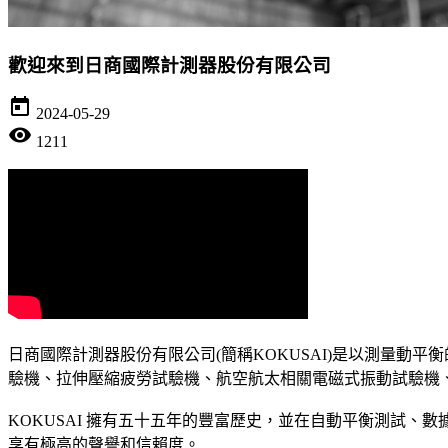
歡迎來到日商國際計測器股份有限公司
today
2024-05-29
visibility
1211
日商國際計測器股份有限公司(簡稱KOKUSAI)是以測量動
驗機、拉伸壓縮疲勞試驗機、航空航太相關電磁式振動試驗機
KOKUSAI 擁有五十五年的豐富歷史，並在自動平衡測試
享有極高的聲譽和信賴度。