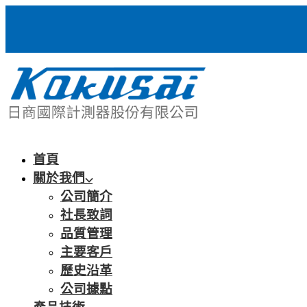
首頁
關於我們
公司簡介
社長致詞
品質管理
主要客戶
歷史沿革
公司據點