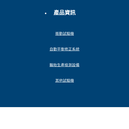
產品資訊
振動試驗機
自動平衡修正系統
輪胎生產檢測設備
其他試驗機