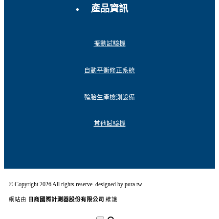
產品資訊
振動試驗機
自動平衡修正系統
輪胎生產檢測設備
其他試驗機
© Copyright 2026 All rights reserve. designed by pura.tw
網站由
日商國際計測器股份有限公司
維護