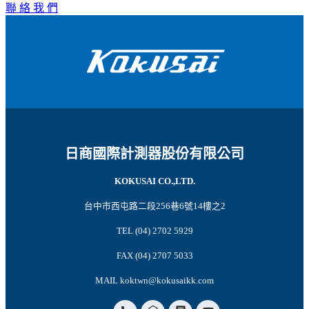
聯 絡 我 們
日商國際計測器股份有限公司
KOKUSAI CO.,LTD.
台中市西屯路二段256巷6號14樓之2
TEL (04) 2702 5929
FAX (04) 2707 5033
MAIL koktwn@kokusaikk.com