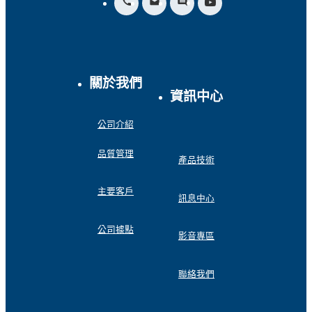
call
drafts
insert_comment
關於我們
資訊中心
公司介紹
品質管理
產品技術
主要客戶
訊息中心
公司據點
影音專區
聯絡我們