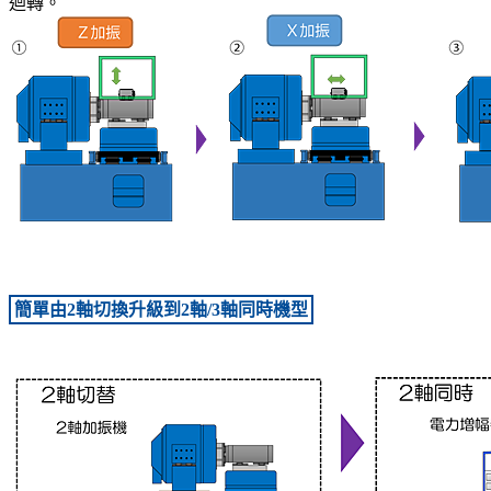
迴轉。
簡單由2軸切換升級到2軸/3軸同時機型