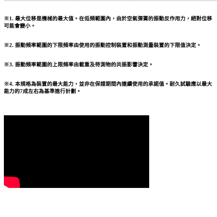
※1. 最大位移是機械的最大值。在低頻範圍內，由於空氣彈簧的振動反作用力，絕對位移
可能會變小。
※2. 振動頻率範圍的下限頻率由使用的振動控制裝置和振動測量裝置的下限值決定。
※3. 振動頻率範圍的上限頻率由載重及待測物的共振影響決定。
※4. 本規格為裝置的最大能力，並非在保證期間內連續使用的承諾值。耐久試驗應以最大
能力的7成左右為基準進行計劃。