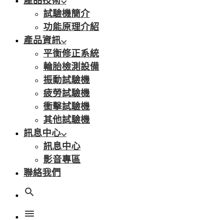
產品技術
試驗機簡介
功能原理介紹
產品資訊
平衡修正系統
輪胎檢測設備
振動試驗機
疲勞試驗機
衝擊試驗機
其他試驗機
訊息中心
訊息中心
影音專區
聯絡我們
search
menu