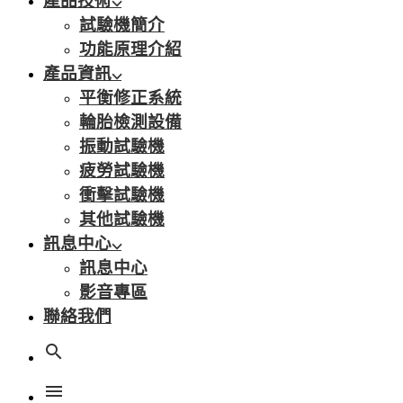
產品技術
試驗機簡介
功能原理介紹
產品資訊
平衡修正系統
輪胎檢測設備
振動試驗機
疲勞試驗機
衝擊試驗機
其他試驗機
訊息中心
訊息中心
影音專區
聯絡我們
search
menu