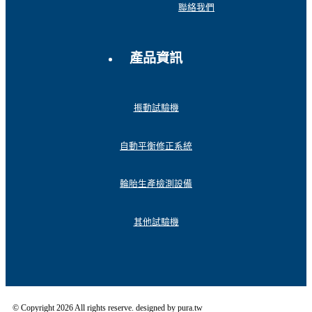
聯絡我們
產品資訊
振動試驗機
自動平衡修正系統
輪胎生產檢測設備
其他試驗機
© Copyright 2026 All rights reserve. designed by pura.tw