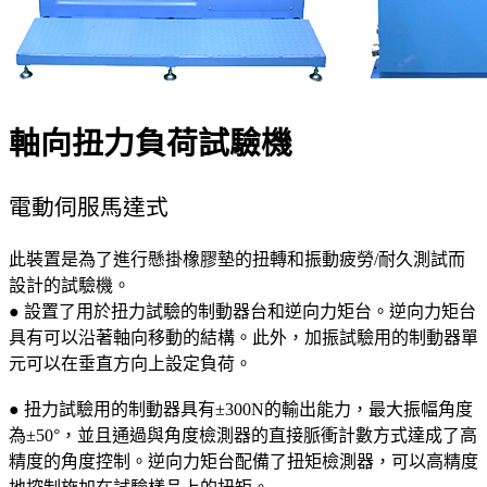
軸向扭力負荷試驗機
電動伺服馬達式
此裝置是為了進行懸掛橡膠墊的扭轉和振動疲勞/耐久測試而
設計的試驗機。
● 設置了用於扭力試驗的制動器台和逆向力矩台。逆向力矩台
具有可以沿著軸向移動的結構。此外，加振試驗用的制動器單
元可以在垂直方向上設定負荷。
● 扭力試驗用的制動器具有±300N的輸出能力，最大振幅角度
為±50°，並且通過與角度檢測器的直接脈衝計數方式達成了高
精度的角度控制。逆向力矩台配備了扭矩檢測器，可以高精度