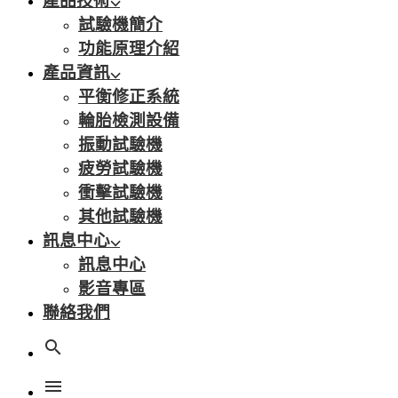
產品技術
試驗機簡介
功能原理介紹
產品資訊
平衡修正系統
輪胎檢測設備
振動試驗機
疲勞試驗機
衝擊試驗機
其他試驗機
訊息中心
訊息中心
影音專區
聯絡我們
search
menu