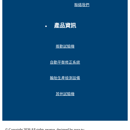
聯絡我們
產品資訊
振動試驗機
自動平衡修正系統
輪胎生產檢測設備
其他試驗機
© Copyright 2026 All rights reserve. designed by pura.tw