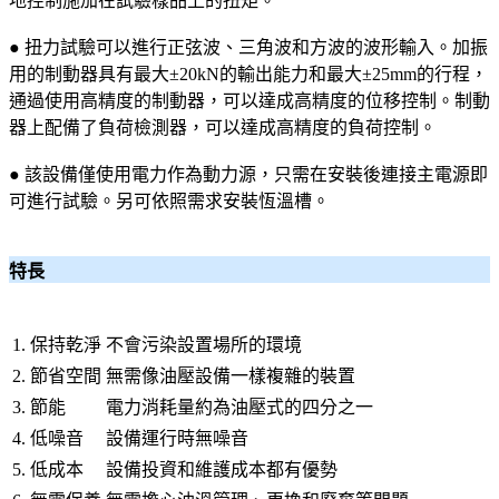
地控制施加在試驗樣品上的扭矩。
● 扭力試驗可以進行正弦波、三角波和方波的波形輸入。加振
用的制動器具有最大±20kN的輸出能力和最大±25mm的行程，
通過使用高精度的制動器，可以達成高精度的位移控制。制動
器上配備了負荷檢測器，可以達成高精度的負荷控制。
● 該設備僅使用電力作為動力源，只需在安裝後連接主電源即
可進行試驗。另可依照需求安裝恆溫槽。
特長
1. 保持乾淨
不會污染設置場所的環境
2. 節省空間
無需像油壓設備一樣複雜的裝置
3. 節能
電力消耗量約為油壓式的四分之一
4. 低噪音
設備運行時無噪音
5. 低成本
設備投資和維護成本都有優勢