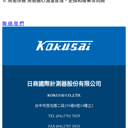
6. 無需保養
無需擔心油溫管理、更換和廢棄等問題
聯 絡 我 們
日商國際計測器股份有限公司
KOKUSAI CO.,LTD.
台中市西屯路二段256巷6號14樓之2
TEL (04) 2702 5929
FAX (04) 2707 5033