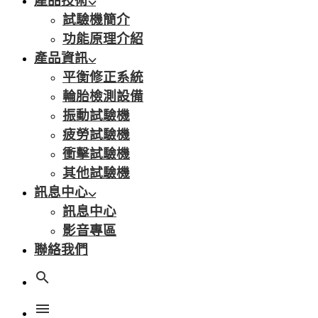
產品技術
試驗機簡介
功能原理介紹
產品資訊
平衡修正系統
輪胎檢測設備
振動試驗機
疲勞試驗機
衝擊試驗機
其他試驗機
訊息中心
訊息中心
影音專區
聯絡我們
search
menu