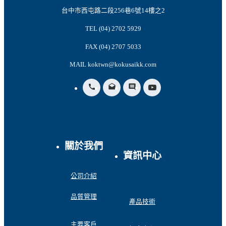
台中市西屯路二段256巷6號14樓之2
TEL (04) 2702 5929
FAX (04) 2707 5033
MAIL koktwn@kokusaikk.com
call
drafts
insert_comment
關於我們
資訊中心
公司介紹
品質管理
產品技術
主要客戶