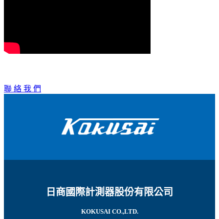
聯 絡 我 們
日商國際計測器股份有限公司
KOKUSAI CO.,LTD.