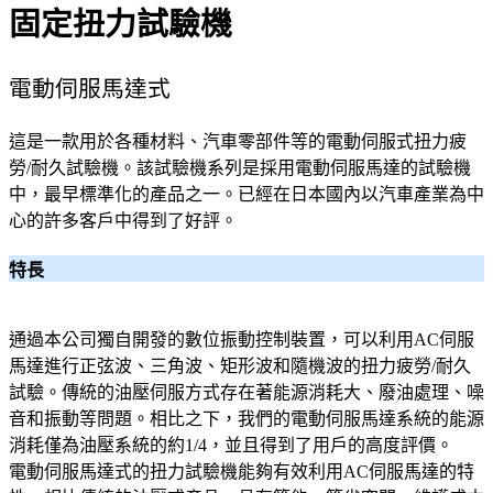
固定扭力試驗機
電動伺服馬達式
這是一款用於各種材料、汽車零部件等的電動伺服式扭力疲
勞/耐久試驗機。該試驗機系列是採用電動伺服馬達的試驗機
中，最早標準化的產品之一。已經在日本國內以汽車產業為中
心的許多客戶中得到了好評。
特長
通過本公司獨自開發的數位振動控制裝置，可以利用AC伺服
馬達進行正弦波、三角波、矩形波和隨機波的扭力疲勞/耐久
試驗。傳統的油壓伺服方式存在著能源消耗大、廢油處理、噪
音和振動等問題。相比之下，我們的電動伺服馬達系統的能源
消耗僅為油壓系統的約1/4，並且得到了用戶的高度評價。
電動伺服馬達式的扭力試驗機能夠有效利用AC伺服馬達的特