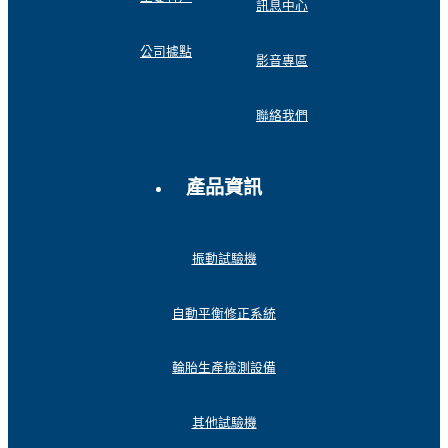
訊息中心
公司據點
影音專區
聯絡我們
產品資訊
振動試驗機
自動平衡修正系統
輪胎生產檢測設備
其他試驗機