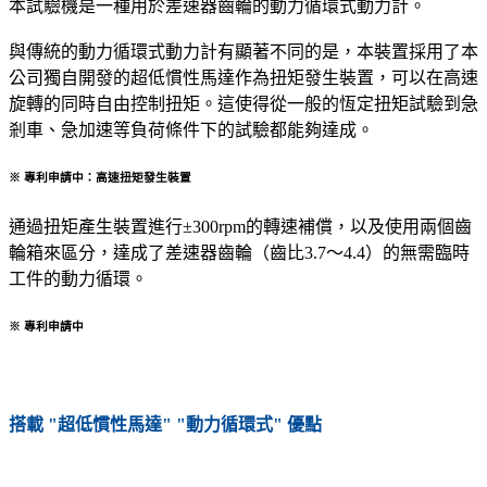
本試驗機是一種用於差速器齒輪的動力循環式動力計。
與傳統的動力循環式動力計有顯著不同的是，本裝置採用了本
公司獨自開發的超低慣性馬達作為扭矩發生裝置，可以在高速
旋轉的同時自由控制扭矩。這使得從一般的恆定扭矩試驗到急
剎車、急加速等負荷條件下的試驗都能夠達成。
※ 專利申請中：高速扭矩發生裝置
通過扭矩產生裝置進行±300rpm的轉速補償，以及使用兩個齒
輪箱來區分，達成了差速器齒輪（齒比3.7～4.4）的無需臨時
工件的動力循環。
※ 專利申請中
搭載
"超低慣性馬達"
"動力循環式"
優點