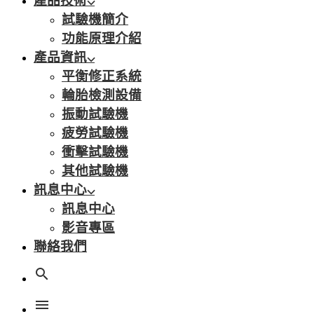
產品技術
試驗機簡介
功能原理介紹
產品資訊
平衡修正系統
輪胎檢測設備
振動試驗機
疲勞試驗機
衝擊試驗機
其他試驗機
訊息中心
訊息中心
影音專區
聯絡我們
search
menu