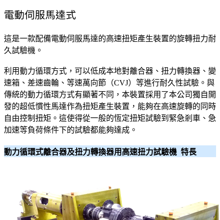
電動伺服馬達式
這是一款配備電動伺服馬達的高速扭矩產生裝置的旋轉扭力耐
久試驗機。
利用動力循環方式，可以低成本地對離合器、扭力轉換器、變
速箱、差速齒輪、等速萬向節（CVJ）等進行耐久性試驗。與
傳統的動力循環方式有顯著不同，本裝置採用了本公司獨自開
發的超低慣性馬達作為扭矩產生裝置，能夠在高速旋轉的同時
自由控制扭矩。這使得從一般的恆定扭矩試驗到緊急剎車、急
加速等負荷條件下的試驗都能夠達成。
動力循環式離合器及扭力轉換器用高速扭力試驗機 特長