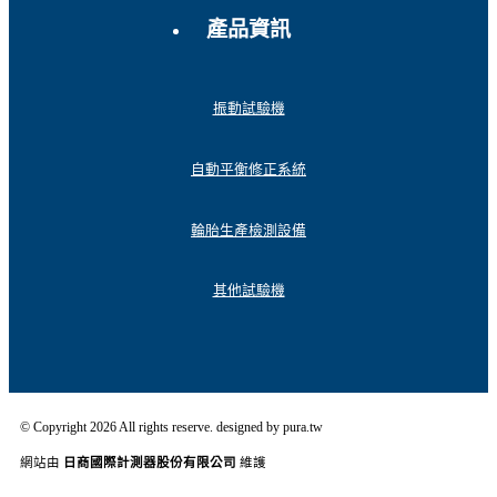
產品資訊
振動試驗機
自動平衡修正系統
輪胎生產檢測設備
其他試驗機
© Copyright 2026 All rights reserve. designed by pura.tw
網站由
日商國際計測器股份有限公司
維護