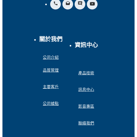
call
drafts
insert_comment
關於我們
資訊中心
公司介紹
品質管理
產品技術
主要客戶
訊息中心
公司據點
影音專區
聯絡我們