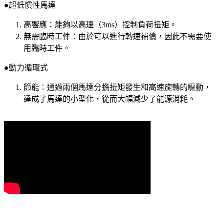
●超低慣性馬達
高響應：能夠以高速（3ms）控制負荷扭矩。
無需臨時工件：由於可以進行轉速補償，因此不需要使
用臨時工件。
●動力循環式
節能：通過兩個馬達分擔扭矩發生和高速旋轉的驅動，
達成了馬達的小型化，從而大幅減少了能源消耗。