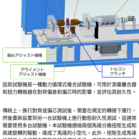
這款試驗機是一種動力循環式複合試驗機，可用於測量離合器
和扭力轉換器在對齊偏差和偏芯時的影響，並評估其耐久性。
傳統上，進行對齊或偏芯測試後，需要在規定的轉速下運行，
然後重新設置到另一台試驗機上進行動態耐久性測試，這通常
需要使用多台試驗機。本試驗機通過兩個馬達分擔扭矩生成和
高速旋轉的驅動，達成了馬達的小型化。此外，扭矩生成馬達