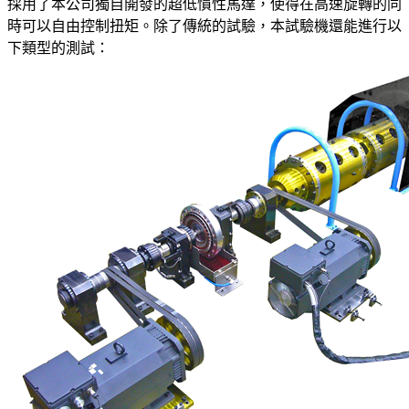
採用了本公司獨自開發的超低慣性馬達，使得在高速旋轉的同
時可以自由控制扭矩。除了傳統的試驗，本試驗機還能進行以
下類型的測試：