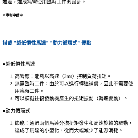
速差，達成無需使用臨時工件的設計。
※專利申請中
搭載
"超低慣性馬達"
"動力循環式"
優點
●超低慣性馬達
高響應：能夠以高速（3ms）控制負荷扭矩。
無需臨時工件：由於可以進行轉速補償，因此不需要使
用臨時工件。
可以模擬往復發動機產生的扭矩振動（轉速變動）。
●動力循環式
節能：通過兩個馬達分擔扭矩發生和高速旋轉的驅動，
達成了馬達的小型化，從而大幅減少了能源消耗。