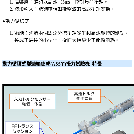
高響應：能夠以高速（3ms）控制負荷扭矩。
波形輸入：能夠重現如衝擊波的高速扭矩變動。
●動力循環式
節能：通過兩個馬達分擔扭矩發生和高速旋轉的驅動，
達成了馬達的小型化，從而大幅減少了能源消耗。
動力循環式變速箱總成(ASSY)扭力試驗機 特長