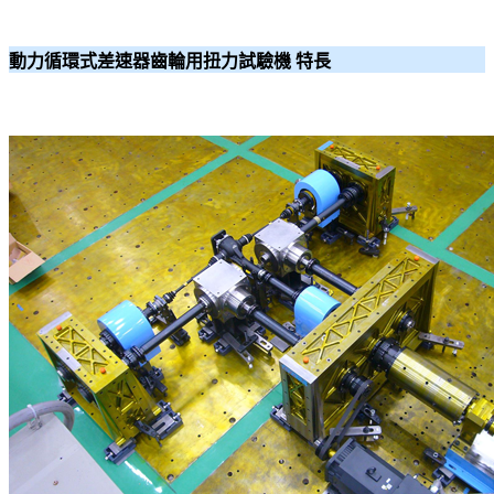
動力循環式差速器齒輪用扭力試驗機 特長