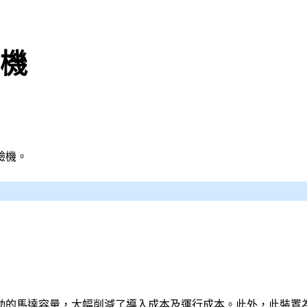
機
驗機。
動的馬達容量，大幅削減了導入成本及運行成本。此外，此裝置