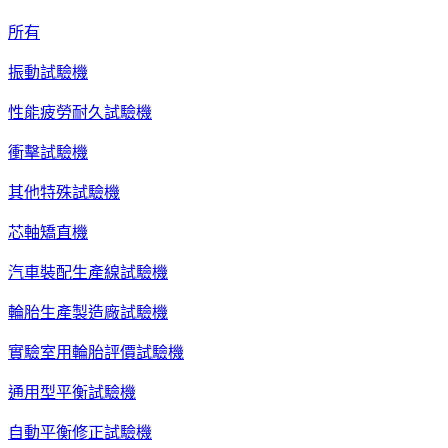
所有
振動試驗機
性能疲勞耐久試驗機
衝擊試驗機
其他特殊試驗機
芯軸矯直機
汽車裝配生產線試驗機
輪胎生產製造廠試驗機
實驗室用輪胎評價試驗機
通用型平衡試驗機
自動平衡修正試驗機