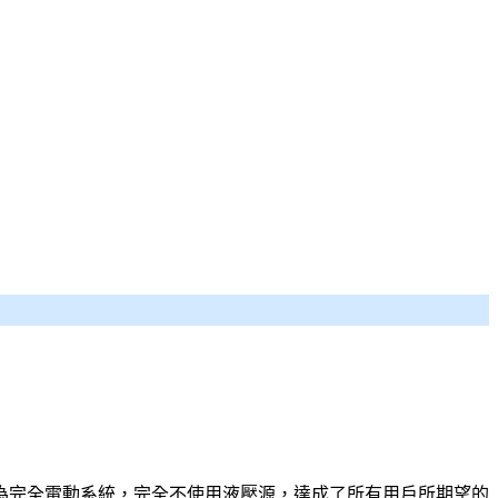
為完全電動系統，完全不使用液壓源，達成了所有用戶所期望的