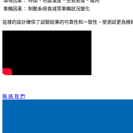
環境因素：
時間、地面溫度、空氣密度、風向
車輛因素：
制動系統衰減等車輛狀況變化
這樣的設計確保了試驗結果的可靠性和一致性，使測試更為精
聯 絡 我 們