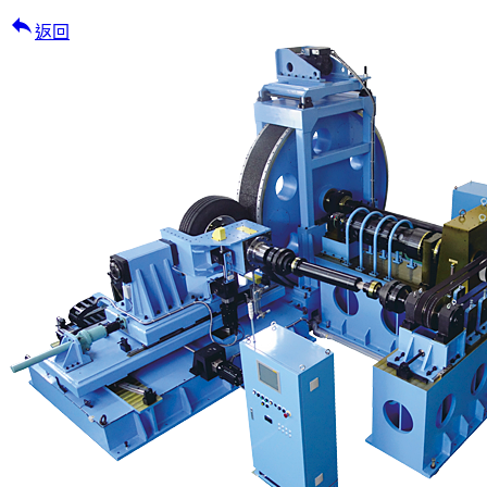
reply
返回