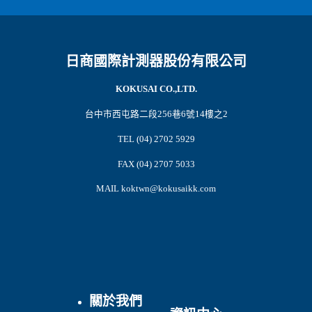
日商國際計測器股份有限公司
KOKUSAI CO.,LTD.
台中市西屯路二段256巷6號14樓之2
TEL (04) 2702 5929
FAX (04) 2707 5033
MAIL koktwn@kokusaikk.com
關於我們