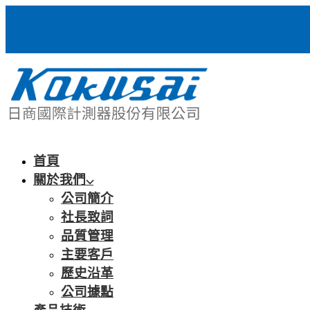
首頁
關於我們
公司簡介
社長致詞
品質管理
主要客戶
歷史沿革
公司據點