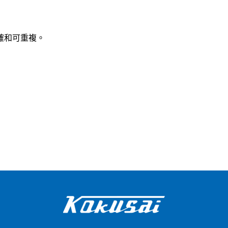
確和可重複。