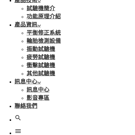
產品技術
試驗機簡介
功能原理介紹
產品資訊
平衡修正系統
輪胎檢測設備
振動試驗機
疲勞試驗機
衝擊試驗機
其他試驗機
訊息中心
訊息中心
影音專區
聯絡我們
search
menu