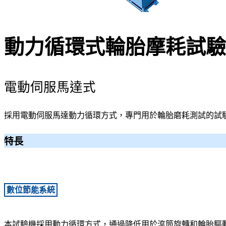
動力循環式輪胎摩耗試驗
電動伺服馬達式
採用電動伺服馬達動力循環方式，專門用於輪胎磨耗測試的試
特長
數位節能系統
本試驗機採用動力循環方式，通過降低用於滾筒旋轉和輪胎驅